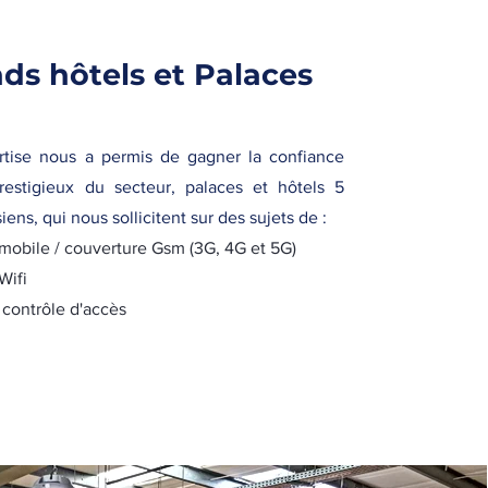
ds hôtels et Palaces
rtise nous a permis de gagner la confiance
prestigieux du secteur, palaces et hôtels 5
siens, qui nous sollicitent sur des sujets de :
mobile / couverture Gsm (3G, 4G et 5G)
Wifi
 contrôle d'accès