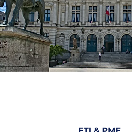
ETI & PME