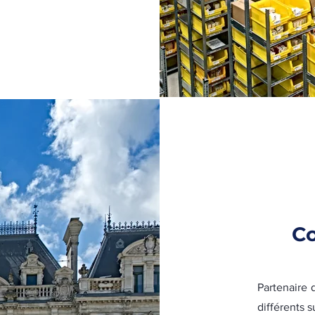
Co
Partenaire 
différents s