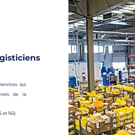
gisticiens
services qui
nnels de la
G et 5G)