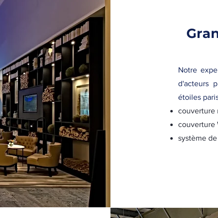
Gran
Notre expe
d'acteurs 
étoiles pari
couverture 
couverture 
système de